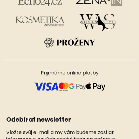
Přijímáme online platby
Odebírat newsletter
Vložte svůj e-mail a my vám budeme zasílat