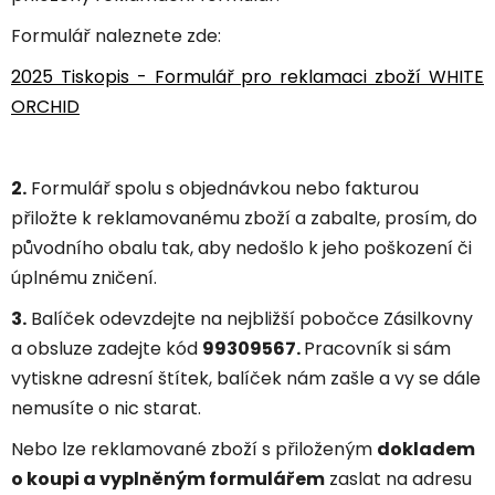
Formulář naleznete zde:
2025 Tiskopis - Formulář pro reklamaci zboží WHITE
ORCHID
2.
Formulář spolu s objednávkou nebo fakturou
přiložte k reklamovanému zboží a zabalte, prosím, do
původního obalu tak, aby nedošlo k jeho poškození či
úplnému zničení.
3.
Balíček odevzdejte na nejbližší pobočce Zásilkovny
a obsluze zadejte kód
99309567.
Pracovník si sám
vytiskne adresní štítek, balíček nám zašle a vy se dále
nemusíte o nic starat.
Nebo lze reklamované zboží s přiloženým
dokladem
o koupi a vyplněným formulářem
zaslat na adresu