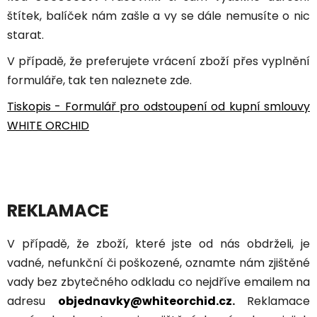
štítek, balíček nám zašle a vy se dále nemusíte o nic
starat.
V případě, že preferujete vrácení zboží přes vyplnění
formuláře, tak ten naleznete zde.
Tiskopis - Formulář pro odstoupení od kupní smlouvy
WHITE ORCHID
REKLAMACE
V případě, že zboží, které jste od nás obdrželi, je
vadné, nefunkční či poškozené, oznamte nám zjištěné
vady bez zbytečného odkladu co nejdříve emailem na
adresu
objednavky@whiteorchid.cz
.
Reklamace