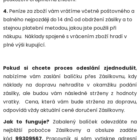
4.
Peníze za zboží vám vrátíme včetně poštovného a
balného nejpozději do 14 dnů od obdržení zásilky a to
stejnou platební metodou, jakou jste použili při
nákupu. Náklady spojené s vrácením zboží hradí v
plné výši kupující.
Pokud si chcete proces odeslání zjednodušit
,
nabízíme vám zaslání balíčku přes Zásilkovnu, kdy
náklady na dopravu nehradíte v okamžiku podání
zásilky, ale budou vám následně strženy z hodnoty
vratky. Cena, která vám bude stržena za dopravu,
odpovídá vždy aktuální ceně doručení Zásilkovny.
Jak to funguje?
Zabalený balíček odevzdáte na
nejbližší pobočce Zásilkovny a obsluze zadáte
kód
99309567.
Pracovník si sám vytiskne adresní