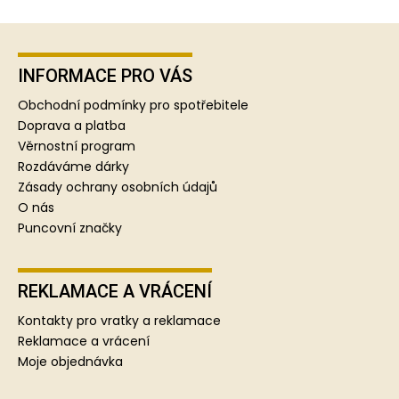
Z
á
p
INFORMACE PRO VÁS
a
Obchodní podmínky pro spotřebitele
t
Doprava a platba
í
Věrnostní program
Rozdáváme dárky
Zásady ochrany osobních údajů
O nás
Puncovní značky
REKLAMACE A VRÁCENÍ
Kontakty pro vratky a reklamace
Reklamace a vrácení
Moje objednávka