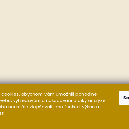
 cookies, abychom Vám umožnili pohodlné
S
 webu, vyhledávání a nakupování a díky analýze
bu neustále zlepšovali jeho funkce, výkon a
st.
a vyhrazena.