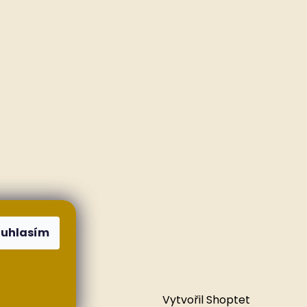
ouhlasím
Vytvořil Shoptet