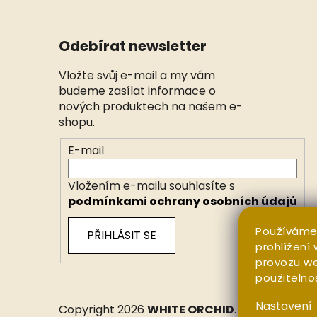
Odebírat newsletter
Vložte svůj e-mail a my vám
budeme zasílat informace o
nových produktech na našem e-
shopu.
E-mail
Vložením e-mailu souhlasíte s
podmínkami ochrany osobních údajů
Používáme
PŘIHLÁSIT SE
prohlížení
provozu we
použitelno
Nastavení
Copyright 2026
WHITE ORCHID
. Všechna práv