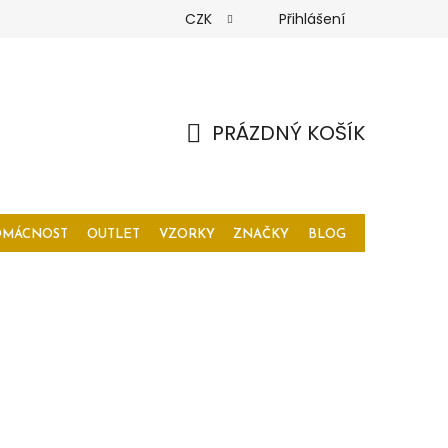
CZK
Přihlášení
PRÁZDNÝ KOŠÍK
NÁKUPNÍ
KOŠÍK
OMÁCNOST
OUTLET
VZORKY
ZNAČKY
BLOG