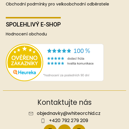
Obchodní podmínky pro velkoobchodní odběratele
SPOLEHLIVÝ E-SHOP
Hodnocení obchodu
Kontaktujte nás
objednavky
@
whiteorchid.cz
+420 792 279 209