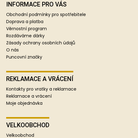
p
INFORMACE PRO VÁS
a
Obchodní podmínky pro spotřebitele
t
Doprava a platba
í
Věrnostní program
Rozdáváme dárky
Zásady ochrany osobních údajů
O nás
Puncovní značky
REKLAMACE A VRÁCENÍ
Kontakty pro vratky a reklamace
Reklamace a vrácení
Moje objednávka
VELKOOBCHOD
Velkoobchod