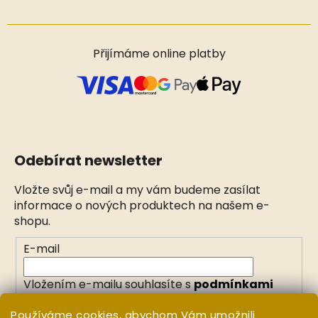
Přijímáme online platby
Odebírat newsletter
Vložte svůj e-mail a my vám budeme zasílat
informace o nových produktech na našem e-
shopu.
E-mail
Vložením e-mailu souhlasíte s
podmínkami
ochrany osobních údajů
Používáme cookies, abychom Vám umožnili