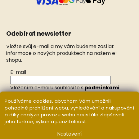
Odebírat newsletter
Vložte svůj e-mail a my vám budeme zasílat
informace o nových produktech na našem e-
shopu.
E-mail
Vložením e-mailu souhlasíte s
podmínkami
ochrany osobních údajů
Používáme cookies, abychom Vám umožnili
pohodlné prohlížení webu, vyhledávání a nakupování
PŘIHLÁSIT SE
a díky analýze provozu webu neustále zlepšovali
jeho funkce, výkon a použitelnost.
Nastavení