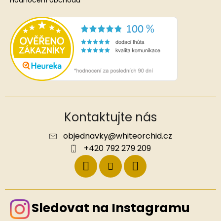
Hodnocení obchodu
Kontaktujte nás
objednavky
@
whiteorchid.cz
+420 792 279 209
Sledovat na Instagramu