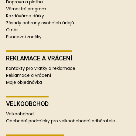
t
Doprava a platba
í
Věrnostní program
Rozdáváme dárky
Zásady ochrany osobních údajů
O nás
Puncovní značky
REKLAMACE A VRÁCENÍ
Kontakty pro vratky a reklamace
Reklamace a vrácení
Moje objednávka
VELKOOBCHOD
Velkoobchod
Obchodní podmínky pro velkoobchodní odběratele