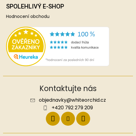
SPOLEHLIVÝ E-SHOP
Hodnocení obchodu
Kontaktujte nás
objednavky
@
whiteorchid.cz
+420 792 279 209