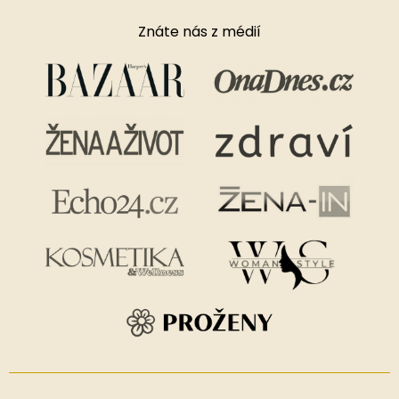
Znáte nás z médií