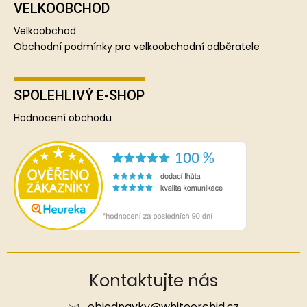
VELKOOBCHOD
Velkoobchod
Obchodní podmínky pro velkoobchodní odběratele
SPOLEHLIVÝ E-SHOP
Hodnocení obchodu
Kontaktujte nás
objednavky
@
whiteorchid.cz