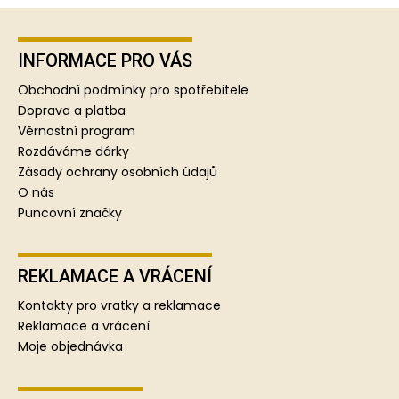
Z
á
p
INFORMACE PRO VÁS
a
Obchodní podmínky pro spotřebitele
t
Doprava a platba
í
Věrnostní program
Rozdáváme dárky
Zásady ochrany osobních údajů
O nás
Puncovní značky
REKLAMACE A VRÁCENÍ
Kontakty pro vratky a reklamace
Reklamace a vrácení
Moje objednávka