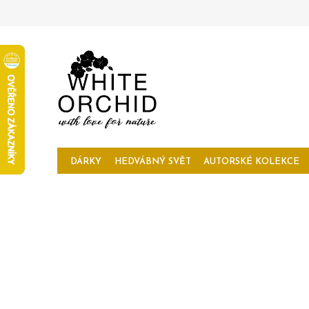
Přejít
na
obsah
DÁRKY
HEDVÁBNÝ SVĚT
AUTORSKÉ KOLEKCE