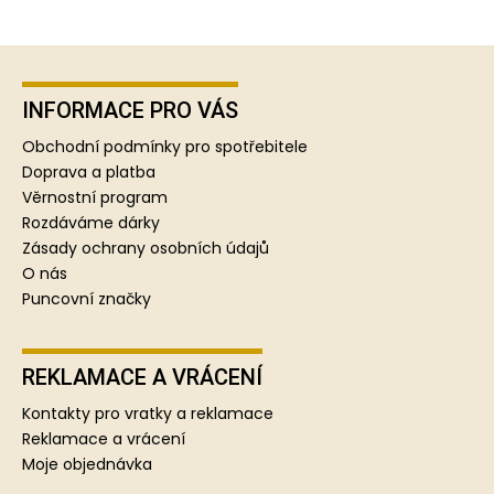
Z
á
p
INFORMACE PRO VÁS
a
Obchodní podmínky pro spotřebitele
t
Doprava a platba
í
Věrnostní program
Rozdáváme dárky
Zásady ochrany osobních údajů
O nás
Puncovní značky
REKLAMACE A VRÁCENÍ
Kontakty pro vratky a reklamace
Reklamace a vrácení
Moje objednávka