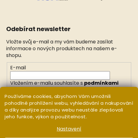
Odebírat newsletter
Vložte svůj e-mail a my vám budeme zasílat
informace o nových produktech na našem e-
shopu.
E-mail
Vložením e-mailu souhlasíte s
podmínkami
ochrany osobních údajů
Používáme cookies, abychom Vám umožnili
pohodlné prohlížení webu, vyhledávání a nakupování
PŘIHLÁSIT SE
a díky analýze provozu webu neustále zlepšovali
jeho funkce, výkon a použitelnost.
Nastavení
Vytvořil Shoptet