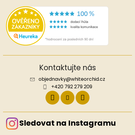
Kontaktujte nás
objednavky
@
whiteorchid.cz
+420 792 279 209
Sledovat na Instagramu