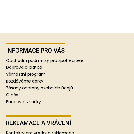
Z
á
p
INFORMACE PRO VÁS
a
Obchodní podmínky pro spotřebitele
t
Doprava a platba
í
Věrnostní program
Rozdáváme dárky
Zásady ochrany osobních údajů
O nás
Puncovní značky
REKLAMACE A VRÁCENÍ
Kontakty pro vratky a reklamace