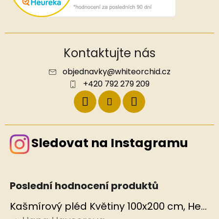
Kontaktujte nás
objednavky
@
whiteorchid.cz
+420 792 279 209
Sledovat na Instagramu
Poslední hodnocení produktů
Kašmírový pléd Květiny 100x200 cm, Hedvábný svět