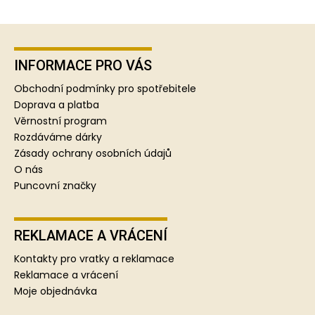
Z
á
p
INFORMACE PRO VÁS
a
Obchodní podmínky pro spotřebitele
t
Doprava a platba
í
Věrnostní program
Rozdáváme dárky
Zásady ochrany osobních údajů
O nás
Puncovní značky
REKLAMACE A VRÁCENÍ
Kontakty pro vratky a reklamace
Reklamace a vrácení
Moje objednávka