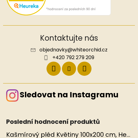
Kontaktujte nás
objednavky
@
whiteorchid.cz
+420 792 279 209
Sledovat na Instagramu
Poslední hodnocení produktů
Kašmírový pléd Květiny 100x200 cm, Hedvábný svět