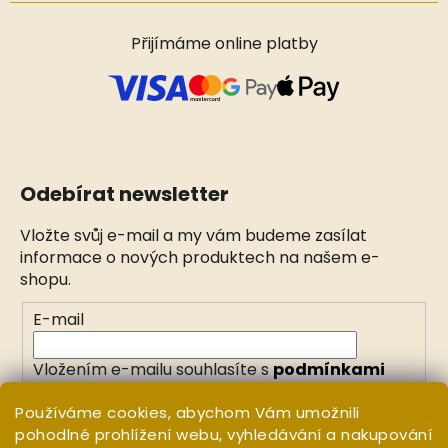
Přijímáme online platby
Odebírat newsletter
Vložte svůj e-mail a my vám budeme zasílat
informace o nových produktech na našem e-
shopu.
E-mail
Vložením e-mailu souhlasíte s
podmínkami
ochrany osobních údajů
Používáme cookies, abychom Vám umožnili
pohodlné prohlížení webu, vyhledávání a nakupování
PŘIHLÁSIT SE