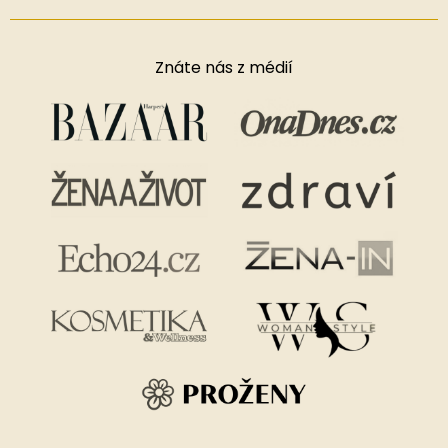
Znáte nás z médií