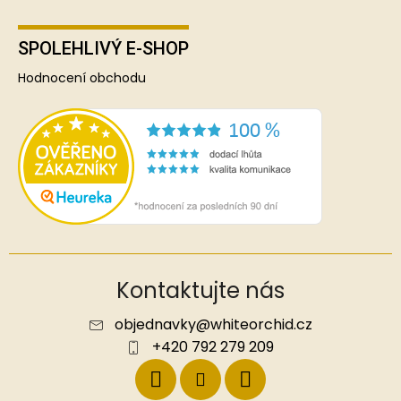
SPOLEHLIVÝ E-SHOP
Hodnocení obchodu
Kontaktujte nás
objednavky
@
whiteorchid.cz
+420 792 279 209