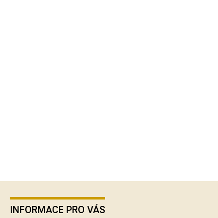
Z
á
p
INFORMACE PRO VÁS