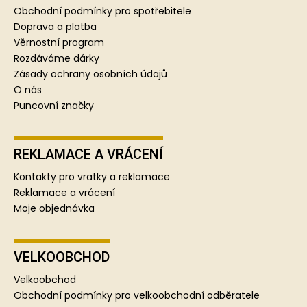
a
Obchodní podmínky pro spotřebitele
t
Doprava a platba
í
Věrnostní program
Rozdáváme dárky
Zásady ochrany osobních údajů
O nás
Puncovní značky
REKLAMACE A VRÁCENÍ
Kontakty pro vratky a reklamace
Reklamace a vrácení
Moje objednávka
VELKOOBCHOD
Velkoobchod
Obchodní podmínky pro velkoobchodní odběratele