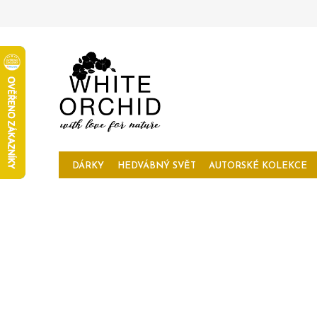
Přejít
na
obsah
DÁRKY
HEDVÁBNÝ SVĚT
AUTORSKÉ KOLEKCE