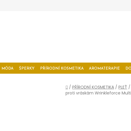
MÓDA
ŠPERKY
PŘÍRODNÍ KOSMETIKA
AROMATERAPIE
D
Domů
/
PŘÍRODNÍ KOSMETIKA
/
PLEŤ
/
proti vráskám Wrinkleforce Mult