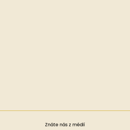
Znáte nás z médií