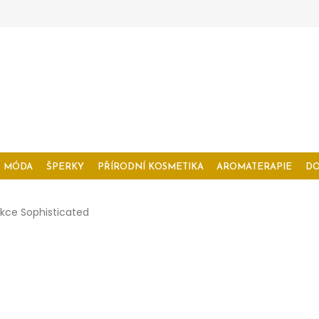
MÓDA
ŠPERKY
PŘÍRODNÍ KOSMETIKA
AROMATERAPIE
D
ekce Sophisticated