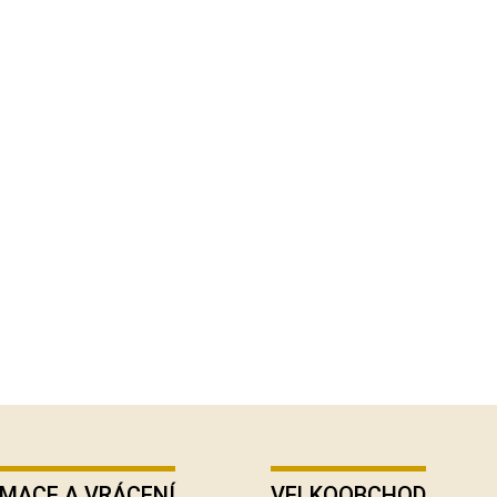
MACE A VRÁCENÍ
VELKOOBCHOD