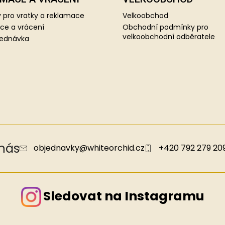
 pro vratky a reklamace
Velkoobchod
ce a vrácení
Obchodní podmínky pro
velkoobchodní odběratele
jednávka
 nás
objednavky
@
whiteorchid.cz
+420 792 279 20
Sledovat na Instagramu