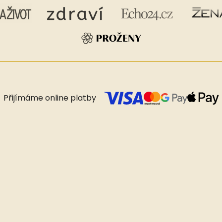
Přijímáme online platby