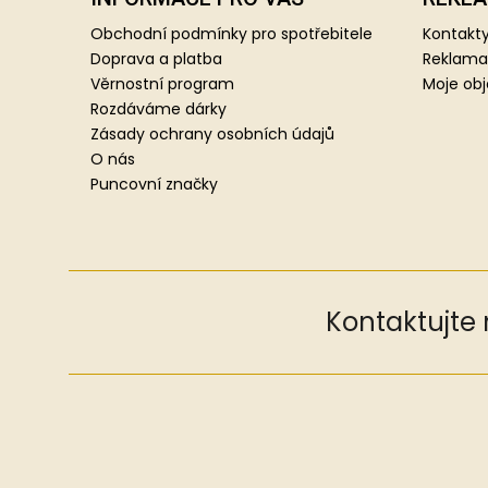
p
a
Obchodní podmínky pro spotřebitele
Kontakty
t
Doprava a platba
Reklama
í
Věrnostní program
Moje ob
Rozdáváme dárky
Zásady ochrany osobních údajů
O nás
Puncovní značky
Kontaktujte