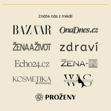
Znáte nás z médií