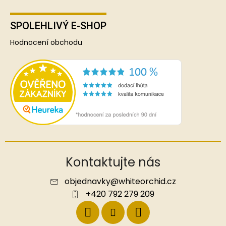
SPOLEHLIVÝ E-SHOP
Hodnocení obchodu
Kontaktujte nás
objednavky
@
whiteorchid.cz
+420 792 279 209