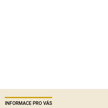
Z
á
p
INFORMACE PRO VÁS