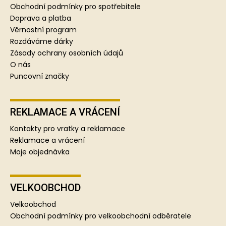
a
Obchodní podmínky pro spotřebitele
t
Doprava a platba
í
Věrnostní program
Rozdáváme dárky
Zásady ochrany osobních údajů
O nás
Puncovní značky
REKLAMACE A VRÁCENÍ
Kontakty pro vratky a reklamace
Reklamace a vrácení
Moje objednávka
VELKOOBCHOD
Velkoobchod
Obchodní podmínky pro velkoobchodní odběratele