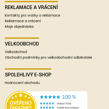
REKLAMACE A VRÁCENÍ
Kontakty pro vratky a reklamace
Reklamace a vrácení
Moje objednávka
VELKOOBCHOD
Velkoobchod
Obchodní podmínky pro velkoobchodní odběratele
SPOLEHLIVÝ E-SHOP
Hodnocení obchodu