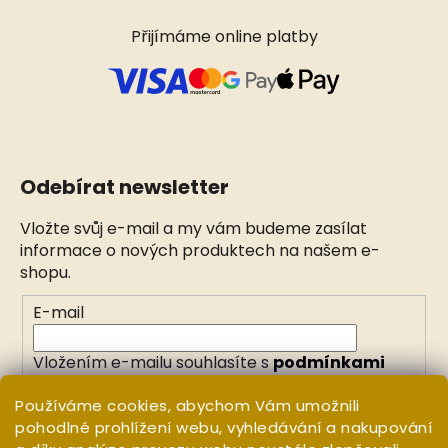
Přijímáme online platby
Odebírat newsletter
Vložte svůj e-mail a my vám budeme zasílat
informace o nových produktech na našem e-
shopu.
E-mail
Vložením e-mailu souhlasíte s
podmínkami
ochrany osobních údajů
Používáme cookies, abychom Vám umožnili
pohodlné prohlížení webu, vyhledávání a nakupování
PŘIHLÁSIT SE