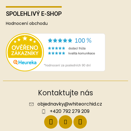
SPOLEHLIVÝ E-SHOP
Hodnocení obchodu
Kontaktujte nás
objednavky
@
whiteorchid.cz
+420 792 279 209