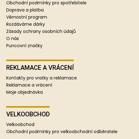
a
Obchodní podmínky pro spotřebitele
t
Doprava a platba
í
Věrnostní program
Rozdáváme dárky
Zásady ochrany osobních údajů
O nás
Puncovní značky
REKLAMACE A VRÁCENÍ
Kontakty pro vratky a reklamace
Reklamace a vrácení
Moje objednávka
VELKOOBCHOD
Velkoobchod
Obchodní podmínky pro velkoobchodní odběratele