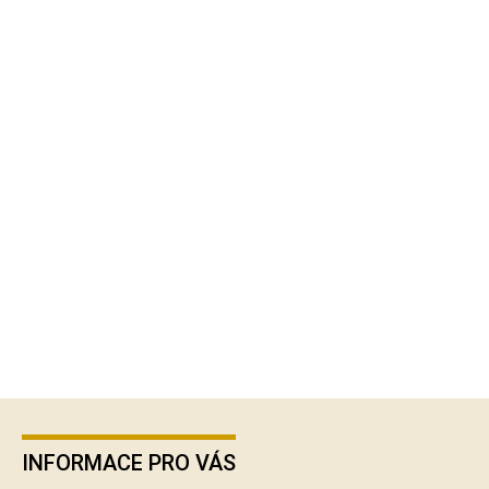
Z
á
p
INFORMACE PRO VÁS