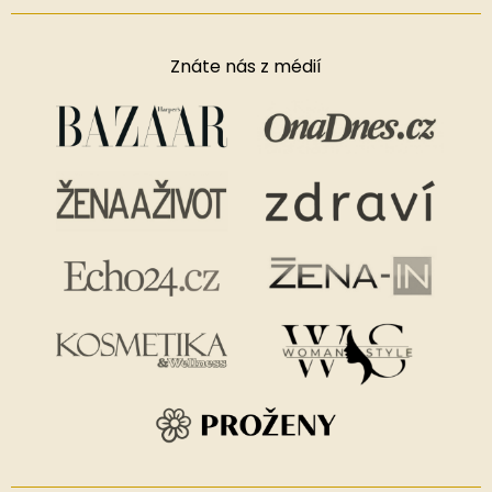
Znáte nás z médií