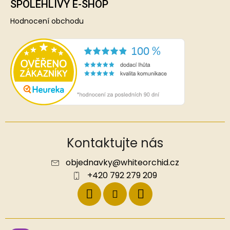
SPOLEHLIVÝ E-SHOP
Hodnocení obchodu
Kontaktujte nás
objednavky
@
whiteorchid.cz
+420 792 279 209