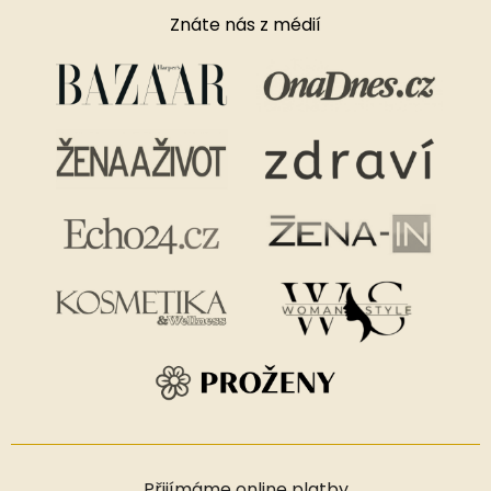
Znáte nás z médií
Přijímáme online platby