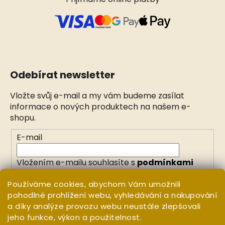
Odebírat newsletter
Vložte svůj e-mail a my vám budeme zasílat
informace o nových produktech na našem e-
shopu.
E-mail
Vložením e-mailu souhlasíte s
podmínkami
ochrany osobních údajů
Používáme cookies, abychom Vám umožnili
pohodlné prohlížení webu, vyhledávání a nakupování
PŘIHLÁSIT SE
a díky analýze provozu webu neustále zlepšovali
jeho funkce, výkon a použitelnost.