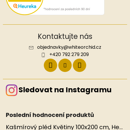
Kontaktujte nás
objednavky
@
whiteorchid.cz
+420 792 279 209
Sledovat na Instagramu
Poslední hodnocení produktů
Kašmírový pléd Květiny 100x200 cm, Hedvábný svět