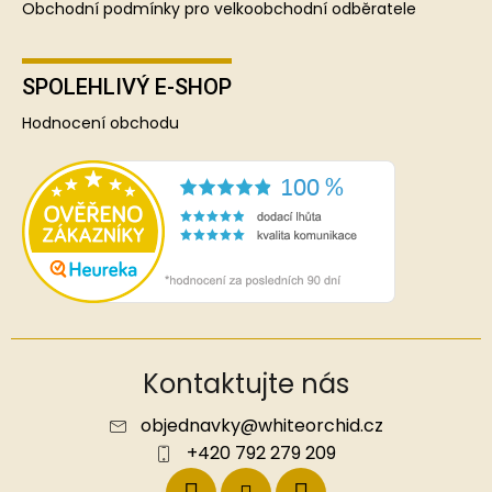
Obchodní podmínky pro velkoobchodní odběratele
SPOLEHLIVÝ E-SHOP
Hodnocení obchodu
Kontaktujte nás
objednavky
@
whiteorchid.cz
+420 792 279 209