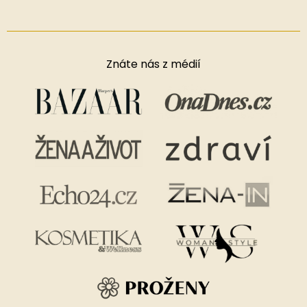
Znáte nás z médií