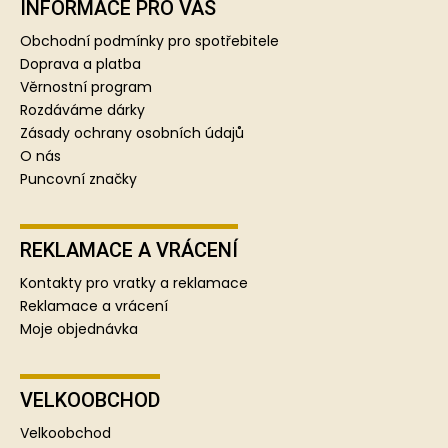
p
INFORMACE PRO VÁS
a
Obchodní podmínky pro spotřebitele
t
Doprava a platba
í
Věrnostní program
Rozdáváme dárky
Zásady ochrany osobních údajů
O nás
Puncovní značky
REKLAMACE A VRÁCENÍ
Kontakty pro vratky a reklamace
Reklamace a vrácení
Moje objednávka
VELKOOBCHOD
Velkoobchod