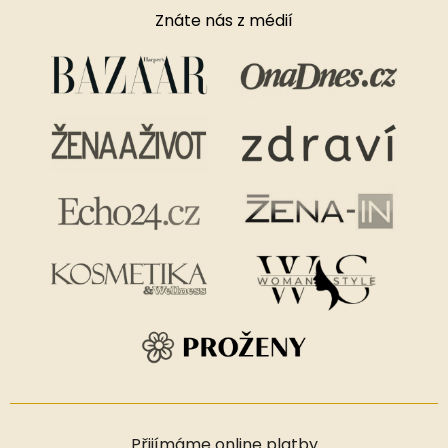
Znáte nás z médií
Přijímáme online platby