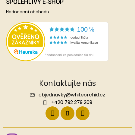
SPOLEHLIVÝ E-SHOP
Hodnocení obchodu
Kontaktujte nás
objednavky
@
whiteorchid.cz
+420 792 279 209