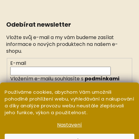
Odebírat newsletter
Vložte svůj e-mail a my vám budeme zasílat
informace o nových produktech na našem e-
shopu.
E-mail
Vložením e-mailu souhlasíte s
podmínkami
ochrany osobních údajů
Používáme cookies, abychom Vám umožnili
pohodlné prohlížení webu, vyhledávání a nakupování
PŘIHLÁSIT SE
a díky analýze provozu webu neustále zlepšovali
jeho funkce, výkon a použitelnost.
Nastavení
Vytvořil Shoptet