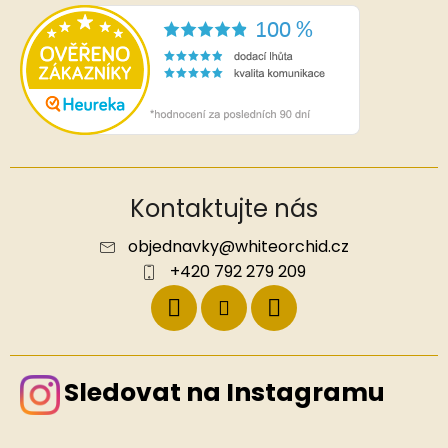
Kontaktujte nás
objednavky
@
whiteorchid.cz
+420 792 279 209
Sledovat na Instagramu