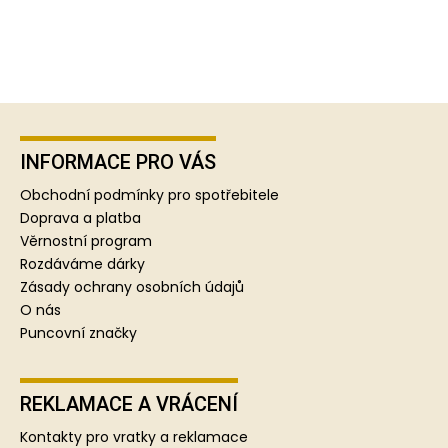
Z
á
p
INFORMACE PRO VÁS
a
Obchodní podmínky pro spotřebitele
t
Doprava a platba
í
Věrnostní program
Rozdáváme dárky
Zásady ochrany osobních údajů
O nás
Puncovní značky
REKLAMACE A VRÁCENÍ
Kontakty pro vratky a reklamace