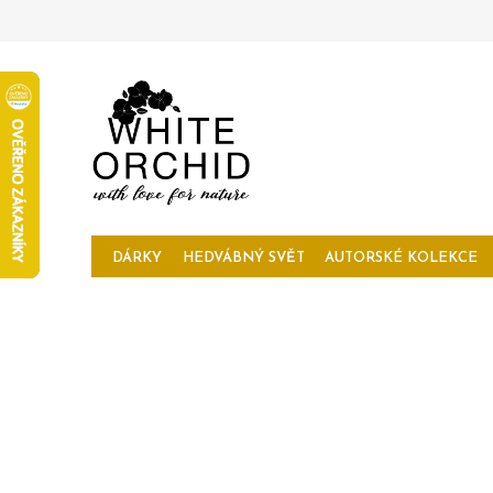
Přejít
na
obsah
DÁRKY
HEDVÁBNÝ SVĚT
AUTORSKÉ KOLEKCE