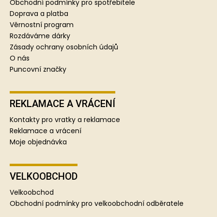
a
Obchodní podmínky pro spotřebitele
t
Doprava a platba
í
Věrnostní program
Rozdáváme dárky
Zásady ochrany osobních údajů
O nás
Puncovní značky
REKLAMACE A VRÁCENÍ
Kontakty pro vratky a reklamace
Reklamace a vrácení
Moje objednávka
VELKOOBCHOD
Velkoobchod
Obchodní podmínky pro velkoobchodní odběratele