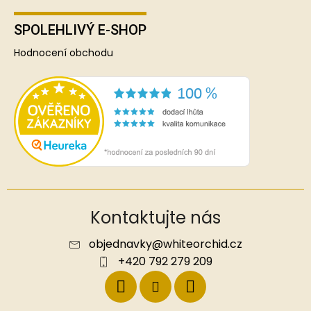
SPOLEHLIVÝ E-SHOP
Hodnocení obchodu
Kontaktujte nás
objednavky
@
whiteorchid.cz
+420 792 279 209