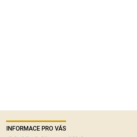
Z
á
p
INFORMACE PRO VÁS