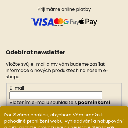
Přijímáme online platby
Odebírat newsletter
Vložte svůj e-mail a my vám budeme zasílat
informace o nových produktech na našem e-
shopu.
E-mail
Vložením e-mailu souhlasíte s
podmínkami
ochrany osobních údajů
Používáme cookies, abychom Vám umožnili
pohodlné prohlížení webu, vyhledávání a nakupování
PŘIHLÁSIT SE
a díky analýze provozu webu neustále zlepšovali