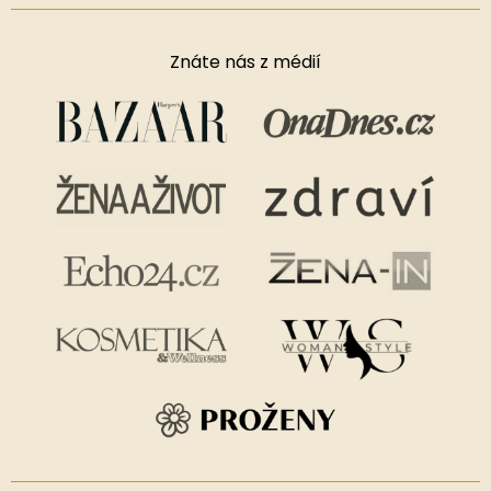
Znáte nás z médií