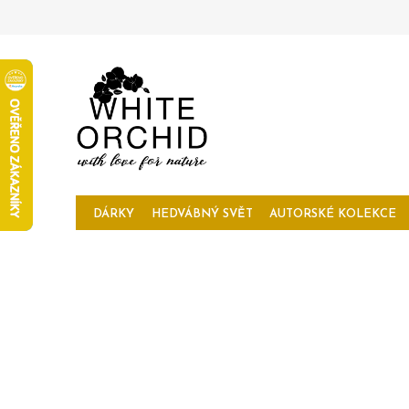
Přejít
na
obsah
DÁRKY
HEDVÁBNÝ SVĚT
AUTORSKÉ KOLEKCE