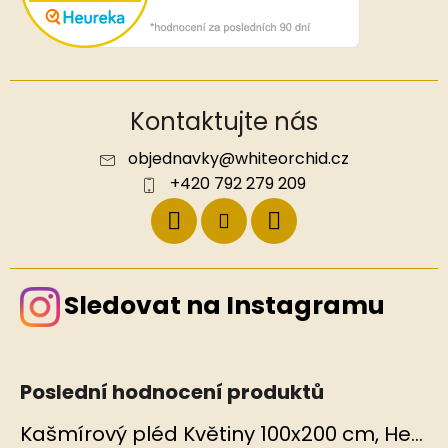
Kontaktujte nás
objednavky
@
whiteorchid.cz
+420 792 279 209
Sledovat na Instagramu
Poslední hodnocení produktů
Kašmírový pléd Květiny 100x200 cm, Hedvábný svět