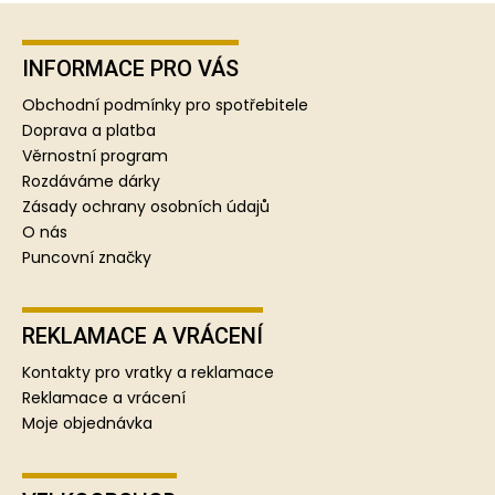
Z
á
p
INFORMACE PRO VÁS
a
Obchodní podmínky pro spotřebitele
t
Doprava a platba
í
Věrnostní program
Rozdáváme dárky
Zásady ochrany osobních údajů
O nás
Puncovní značky
REKLAMACE A VRÁCENÍ
Kontakty pro vratky a reklamace
Reklamace a vrácení
Moje objednávka