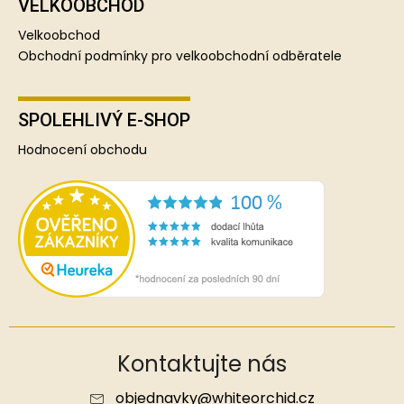
VELKOOBCHOD
Velkoobchod
Obchodní podmínky pro velkoobchodní odběratele
SPOLEHLIVÝ E-SHOP
Hodnocení obchodu
Kontaktujte nás
objednavky
@
whiteorchid.cz