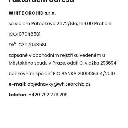
WHITE ORCHID s.r.o.
se sídlem Patočkova 2472/81a, 169 00 Praha 6
IČO: 07048581
DIČ: CZ07048581
zapsané v obchodním rejstříku vedeném u
Městského soudu v Praze, oddíl C, vložka 293694
bankovním spojení FIO BANKA 2001838314/2010
e-mail:
objednavky@whiteorchid.cz
telefon:
+420 792 279 209