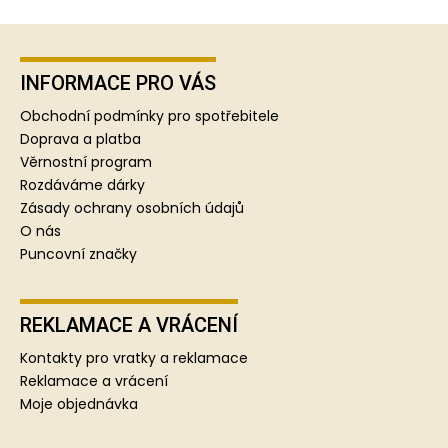
Z
á
p
INFORMACE PRO VÁS
a
Obchodní podmínky pro spotřebitele
t
Doprava a platba
í
Věrnostní program
Rozdáváme dárky
Zásady ochrany osobních údajů
O nás
Puncovní značky
REKLAMACE A VRÁCENÍ
Kontakty pro vratky a reklamace
Reklamace a vrácení
Moje objednávka