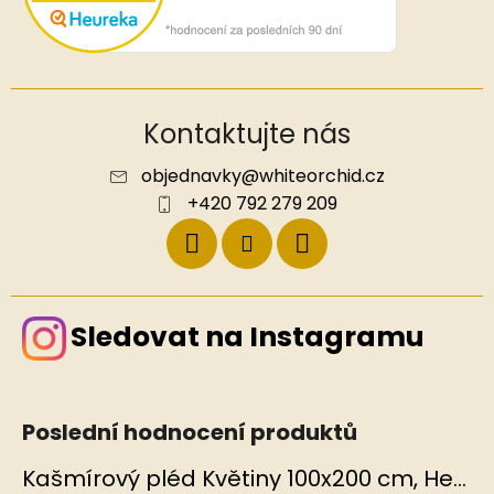
Kontaktujte nás
objednavky
@
whiteorchid.cz
+420 792 279 209
Sledovat na Instagramu
Poslední hodnocení produktů
Kašmírový pléd Květiny 100x200 cm, Hedvábný svět