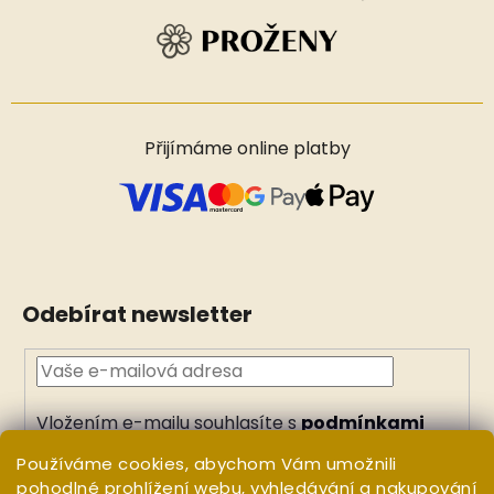
Přijímáme online platby
Odebírat newsletter
Vložením e-mailu souhlasíte s
podmínkami
ochrany osobních údajů
Používáme cookies, abychom Vám umožnili
PŘIHLÁSIT
pohodlné prohlížení webu, vyhledávání a nakupování