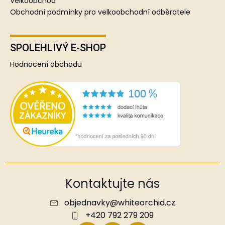
Velkoobchod
Obchodní podmínky pro velkoobchodní odběratele
SPOLEHLIVÝ E-SHOP
Hodnocení obchodu
Kontaktujte nás
objednavky
@
whiteorchid.cz
+420 792 279 209