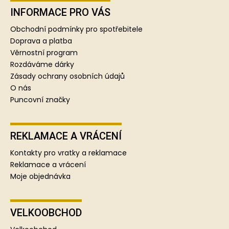
á
p
INFORMACE PRO VÁS
a
Obchodní podmínky pro spotřebitele
t
Doprava a platba
í
Věrnostní program
Rozdáváme dárky
Zásady ochrany osobních údajů
O nás
Puncovní značky
REKLAMACE A VRÁCENÍ
Kontakty pro vratky a reklamace
Reklamace a vrácení
Moje objednávka
VELKOOBCHOD