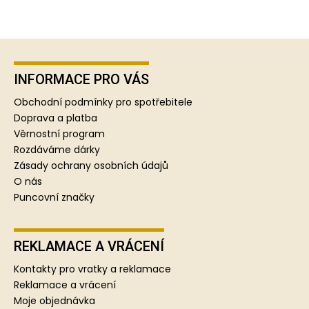
Z
á
p
INFORMACE PRO VÁS
a
Obchodní podmínky pro spotřebitele
t
Doprava a platba
í
Věrnostní program
Rozdáváme dárky
Zásady ochrany osobních údajů
O nás
Puncovní značky
REKLAMACE A VRÁCENÍ
Kontakty pro vratky a reklamace
Reklamace a vrácení
Moje objednávka