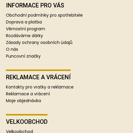
p
INFORMACE PRO VÁS
a
Obchodní podmínky pro spotřebitele
t
Doprava a platba
í
Věrnostní program
Rozdáváme dárky
Zásady ochrany osobních údajů
O nás
Puncovní značky
REKLAMACE A VRÁCENÍ
Kontakty pro vratky a reklamace
Reklamace a vrácení
Moje objednávka
VELKOOBCHOD
Velkoobchod