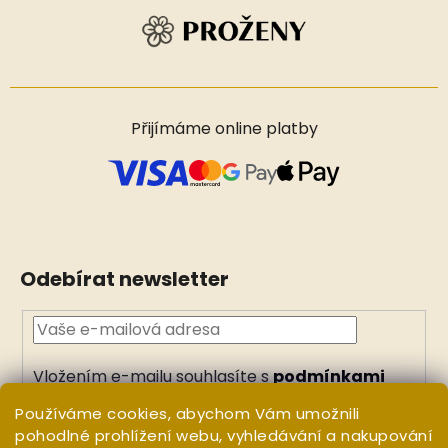
Přijímáme online platby
Odebírat newsletter
Vložením e-mailu souhlasíte s
podmínkami
ochrany osobních údajů
Používáme cookies, abychom Vám umožnili
PŘIHLÁSIT
pohodlné prohlížení webu, vyhledávání a nakupování