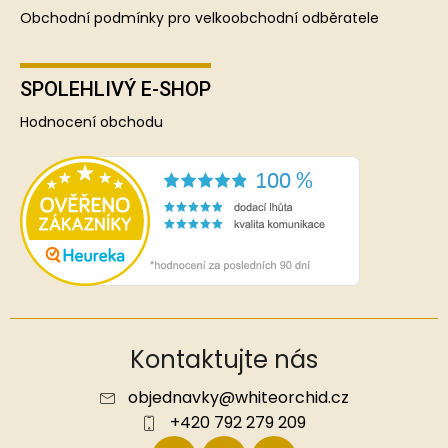
Obchodní podmínky pro velkoobchodní odběratele
SPOLEHLIVÝ E-SHOP
Hodnocení obchodu
Kontaktujte nás
objednavky
@
whiteorchid.cz
+420 792 279 209