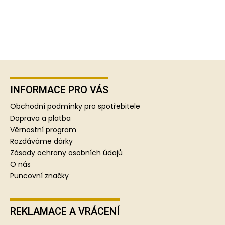
Z
á
p
INFORMACE PRO VÁS
a
Obchodní podmínky pro spotřebitele
t
Doprava a platba
í
Věrnostní program
Rozdáváme dárky
Zásady ochrany osobních údajů
O nás
Puncovní značky
REKLAMACE A VRÁCENÍ