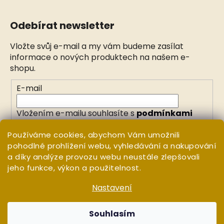
Odebírat newsletter
Vložte svůj e-mail a my vám budeme zasílat
informace o nových produktech na našem e-
shopu.
E-mail
Vložením e-mailu souhlasíte s
podmínkami
ochrany osobních údajů
Používáme cookies, abychom Vám umožnili
pohodlné prohlížení webu, vyhledávání a nakupování
PŘIHLÁSIT SE
a díky analýze provozu webu neustále zlepšovali
jeho funkce, výkon a použitelnost.
Nastavení
Vytvořil Shoptet
Copyright 2026
WHITE ORCHID
. Všechna práva
Souhlasím
vyhrazena.