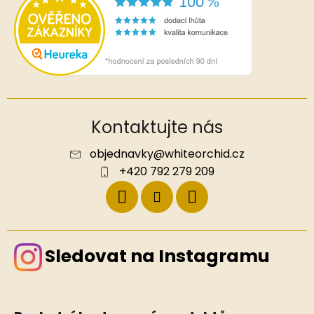
Kontaktujte nás
objednavky
@
whiteorchid.cz
+420 792 279 209
Sledovat na Instagramu