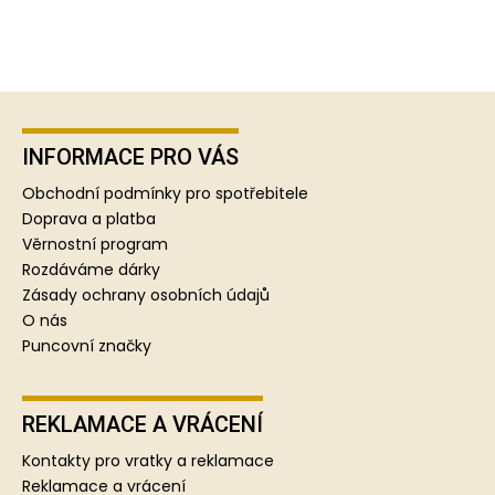
Z
á
p
INFORMACE PRO VÁS
a
Obchodní podmínky pro spotřebitele
t
Doprava a platba
í
Věrnostní program
Rozdáváme dárky
Zásady ochrany osobních údajů
O nás
Puncovní značky
REKLAMACE A VRÁCENÍ
Kontakty pro vratky a reklamace
Reklamace a vrácení