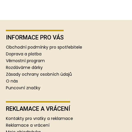
Z
á
p
INFORMACE PRO VÁS
a
Obchodní podmínky pro spotřebitele
t
Doprava a platba
í
Věrnostní program
Rozdáváme dárky
Zásady ochrany osobních údajů
O nás
Puncovní značky
REKLAMACE A VRÁCENÍ
Kontakty pro vratky a reklamace
Reklamace a vrácení