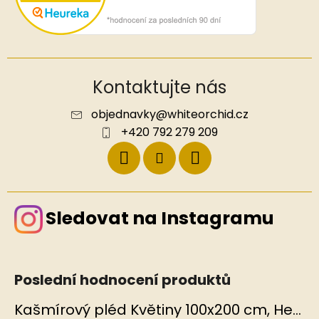
Kontaktujte nás
objednavky
@
whiteorchid.cz
+420 792 279 209
Sledovat na Instagramu
Poslední hodnocení produktů
Kašmírový pléd Květiny 100x200 cm, Hedvábný svět