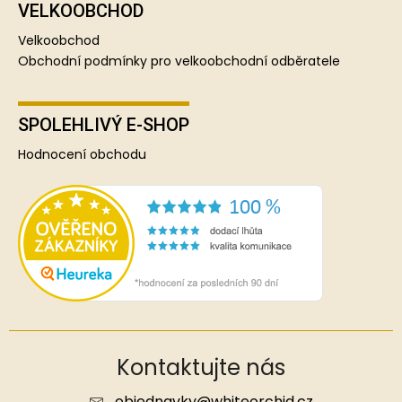
VELKOOBCHOD
Velkoobchod
Obchodní podmínky pro velkoobchodní odběratele
SPOLEHLIVÝ E-SHOP
Hodnocení obchodu
Kontaktujte nás
objednavky
@
whiteorchid.cz