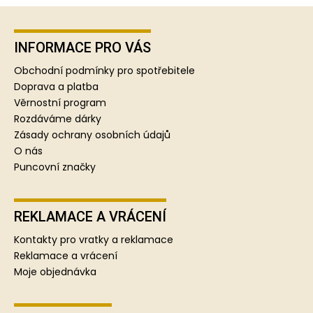
Z
á
p
INFORMACE PRO VÁS
a
Obchodní podmínky pro spotřebitele
t
Doprava a platba
í
Věrnostní program
Rozdáváme dárky
Zásady ochrany osobních údajů
O nás
Puncovní značky
REKLAMACE A VRÁCENÍ
Kontakty pro vratky a reklamace
Reklamace a vrácení
Moje objednávka