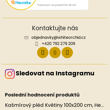
Kontaktujte nás
objednavky
@
whiteorchid.cz
+420 792 279 209
Sledovat na Instagramu
Poslední hodnocení produktů
Kašmírový pléd Květiny 100x200 cm, Hedvábný svět