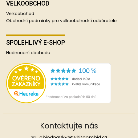
VELKOOBCHOD
Velkoobchod
Obchodní podmínky pro velkoobchodní odběratele
SPOLEHLIVÝ E-SHOP
Hodnocení obchodu
Kontaktujte nás
objednavky
@
whiteorchid.cz