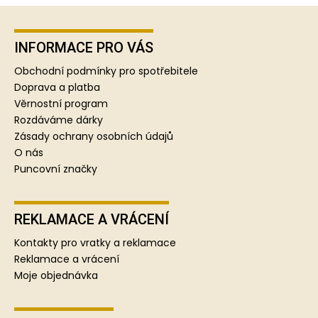
Z
á
p
INFORMACE PRO VÁS
a
Obchodní podmínky pro spotřebitele
t
Doprava a platba
í
Věrnostní program
Rozdáváme dárky
Zásady ochrany osobních údajů
O nás
Puncovní značky
REKLAMACE A VRÁCENÍ
Kontakty pro vratky a reklamace
Reklamace a vrácení
Moje objednávka