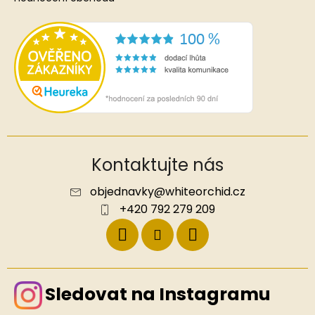
Kontaktujte nás
objednavky
@
whiteorchid.cz
+420 792 279 209
Sledovat na Instagramu