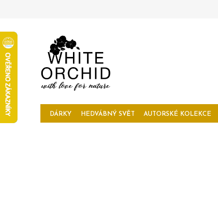
Přejít
na
obsah
DÁRKY
HEDVÁBNÝ SVĚT
AUTORSKÉ KOLEKCE