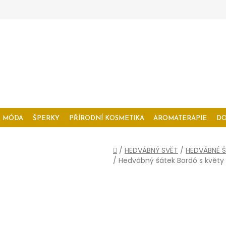
MÓDA
ŠPERKY
PŘÍRODNÍ KOSMETIKA
AROMATERAPIE
D
Domů
/
HEDVÁBNÝ SVĚT
/
HEDVÁBNÉ Š
/
Hedvábný šátek Bordó s květy