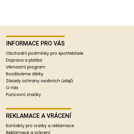
Z
á
p
INFORMACE PRO VÁS
a
Obchodní podmínky pro spotřebitele
t
Doprava a platba
í
Věrnostní program
Rozdáváme dárky
Zásady ochrany osobních údajů
O nás
Puncovní značky
REKLAMACE A VRÁCENÍ
Kontakty pro vratky a reklamace
Reklamace a vrácení