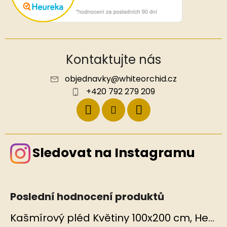
Kontaktujte nás
objednavky
@
whiteorchid.cz
+420 792 279 209
Sledovat na Instagramu
Poslední hodnocení produktů
Kašmírový pléd Květiny 100x200 cm, Hedvábný svět