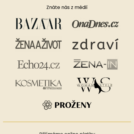
Znáte nás z médií