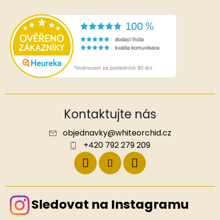
Kontaktujte nás
objednavky
@
whiteorchid.cz
+420 792 279 209
Sledovat na Instagramu