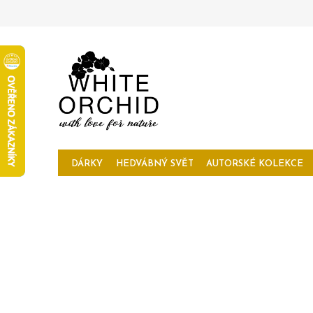
Přejít
na
obsah
DÁRKY
HEDVÁBNÝ SVĚT
AUTORSKÉ KOLEKCE